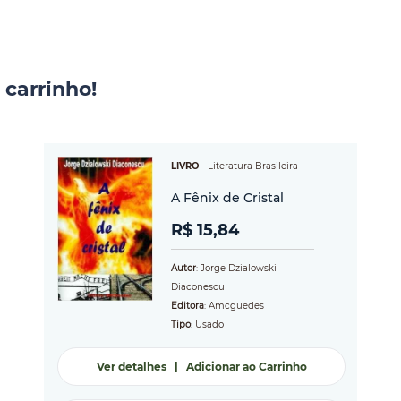
 carrinho!
LIVRO
-
Literatura Brasileira
A Fênix de Cristal
R$ 15,84
Autor
: Jorge Dzialowski
Diaconescu
Editora
: Amcguedes
Tipo
: Usado
Ver detalhes
|
Adicionar ao Carrinho