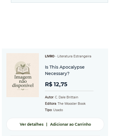
LIVRO
-
Literatura Estrangeira
Is This Apocalypse
Necessary?
R$ 12,75
Autor
: C. Dale Brittain
Editora
: The Wooster Book
Tipo
: Usado
Ver detalhes
|
Adicionar ao Carrinho