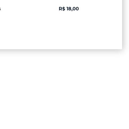
s
R$ 18,00