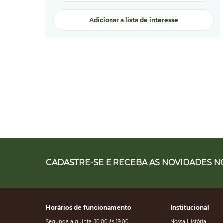
Adicionar a lista de interesse
CADASTRE-SE E RECEBA AS NOVIDADES NO
Horários de funcionamento
Institucional
Segunda a quinta: 10:00 às 19:00
Nossa História