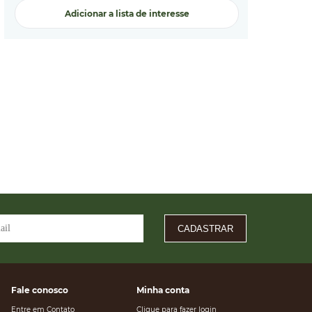
Adicionar a lista de interesse
CADASTRAR
Fale conosco
Minha conta
Entre em Contato
Clique para fazer login