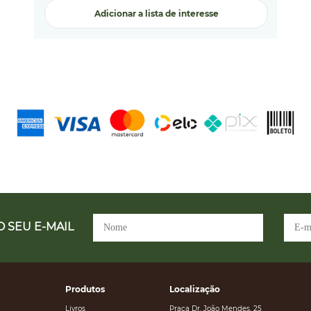
Adicionar a lista de interesse
 SEU E-MAIL
Produtos
Localização
Livros
Praça Dr. João Mendes, 25