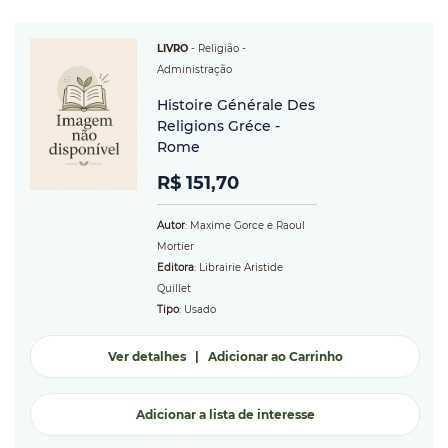
LIVRO
-
Religião
-
Administração
Histoire Générale Des
Religions Gréce -
Rome
R$ 151,70
Autor
: Maxime Gorce e Raoul
Mortier
Editora
: Librairie Aristide
Quillet
Tipo
: Usado
Ver detalhes
|
Adicionar ao Carrinho
Adicionar a lista de interesse