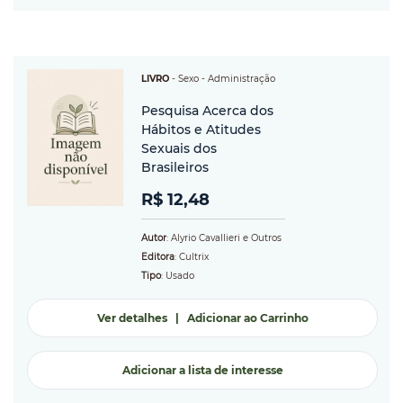
LIVRO
-
Sexo
- Administração
Pesquisa Acerca dos
Hábitos e Atitudes
Sexuais dos
Brasileiros
R$ 12,48
Autor
: Alyrio Cavallieri e Outros
Editora
: Cultrix
Tipo
: Usado
Ver detalhes
|
Adicionar ao Carrinho
Adicionar a lista de interesse