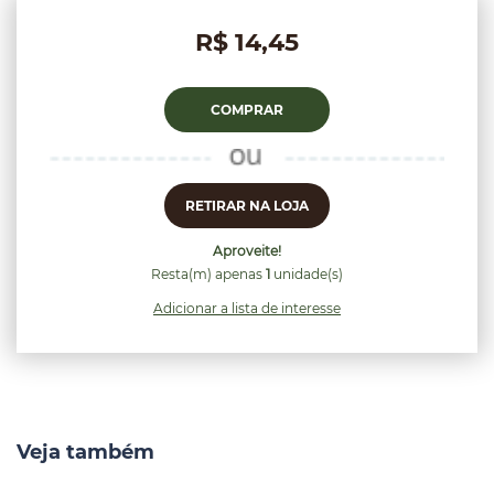
R$ 14,45
COMPRAR
RETIRAR NA LOJA
Aproveite!
Resta(m) apenas
1
unidade(s)
Adicionar a lista de interesse
Veja também