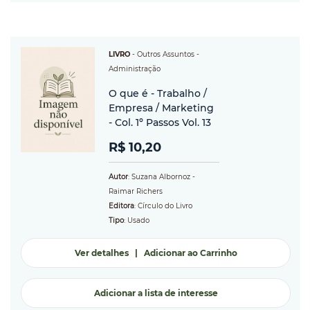
LIVRO
-
Outros Assuntos
-
Administração
O que é - Trabalho /
Empresa / Marketing
- Col. 1º Passos Vol. 13
R$ 10,20
Autor
: Suzana Albornoz -
Raimar Richers
Editora
: Círculo do Livro
Tipo
: Usado
Ver detalhes
|
Adicionar ao Carrinho
Adicionar a lista de interesse