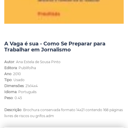
A Vaga é sua - Como Se Preparar para
Trabalhar em Jornalismo
Autor
: Ana Estela de Sousa Pinto
Editora
: Publifolha
Ano
: 2010
Tipo
: Usado
Dimensões
: 21x14x4
Idioma
: Português
Peso
: 0.45
Descrição
: Brochura conservada formato 14x21 contendo 168 páginas
livres de riscos ou grifos.adm