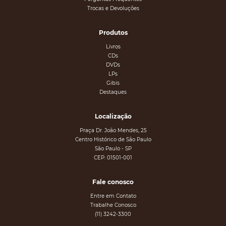
Trocas e Devoluções
Produtos
Livros
CDs
DVDs
LPs
Gibis
Destaques
Localização
Praça Dr. João Mendes, 25
Centro Histórico de São Paulo
São Paulo - SP
CEP: 01501-001
Fale conosco
Entre em Contato
Trabalhe Conosco
(11) 3242-3300