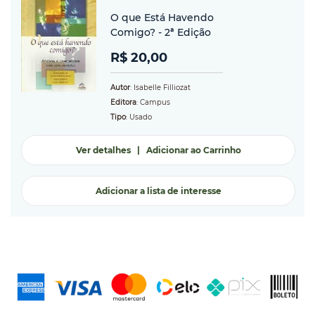
O que Está Havendo
Comigo? - 2ª Edição
R$ 20,00
Autor
: Isabelle Filliozat
Editora
: Campus
Tipo
: Usado
Ver detalhes
|
Adicionar ao Carrinho
Adicionar a lista de interesse