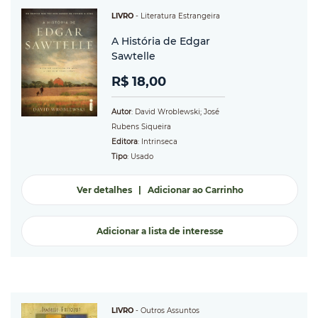
LIVRO
-
Literatura Estrangeira
A História de Edgar
Sawtelle
R$ 18,00
Autor
: David Wroblewski; José
Rubens Siqueira
Editora
: Intrinseca
Tipo
: Usado
Ver detalhes
|
Adicionar ao Carrinho
Adicionar a lista de interesse
LIVRO
-
Outros Assuntos