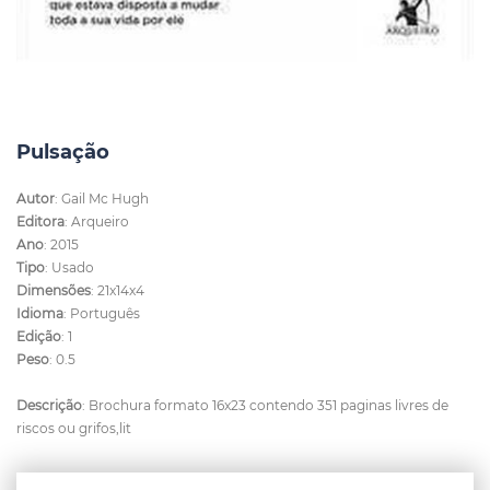
Pulsação
Autor
: Gail Mc Hugh
Editora
: Arqueiro
Ano
: 2015
Tipo
: Usado
Dimensões
: 21x14x4
Idioma
: Português
Edição
: 1
Peso
: 0.5
Descrição
: Brochura formato 16x23 contendo 351 paginas livres de
riscos ou grifos,lit