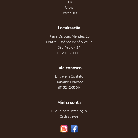
LPs
Gibis
Destaques
Localização
Praça Dr. João Mendes, 25
Centro Histórico de São Paulo
São Paulo - SP
CEP: 01501-001
Fale conosco
Entre em Contato
Trabalhe Conosco
(11) 3242-3300
Minha conta
Clique para fazer login
Cadastre-se