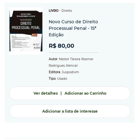
LIVRO
-
Direito
Novo Curso de Direito
Processual Penal - 15ª
Edição
R$ 80,00
Autor
: Nestor Távora Rosmar
Rodrigues Alencar
Editora
: Juspodivm
Tipo
: Usado
Ver detalhes
|
Adicionar ao Carrinho
Adicionar a lista de interesse