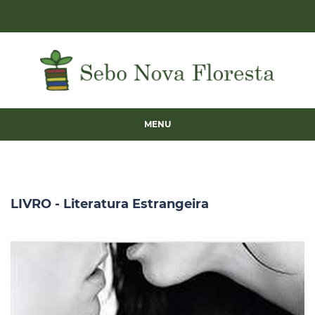
MENU
LIVRO - Literatura Estrangeira