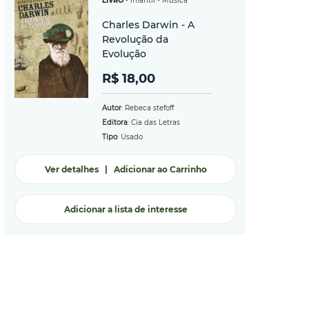
LIVRO
-
Infantil
- Música
Charles Darwin - A
Revolução da
Evolução
R$ 18,00
Autor
: Rebeca stefoff
Editora
: Cia das Letras
Tipo
: Usado
Ver detalhes
|
Adicionar ao Carrinho
Adicionar a lista de interesse