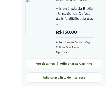
LIVRO
-
Religião
- Música
A Inerrância da Bíblia
- Uma Solida Defesa
da Infanlibilidade das
...
R$ 150,00
Autor
: Norman Geisler - Org.
Editora
: Brasiliense
Tipo
: Usado
Ver detalhes
|
Adicionar ao Carrinho
Adicionar a lista de interesse