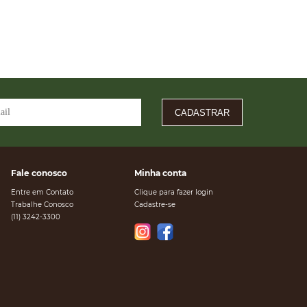
CADASTRAR
Fale conosco
Minha conta
Entre em Contato
Clique para fazer login
Trabalhe Conosco
Cadastre-se
(11) 3242-3300