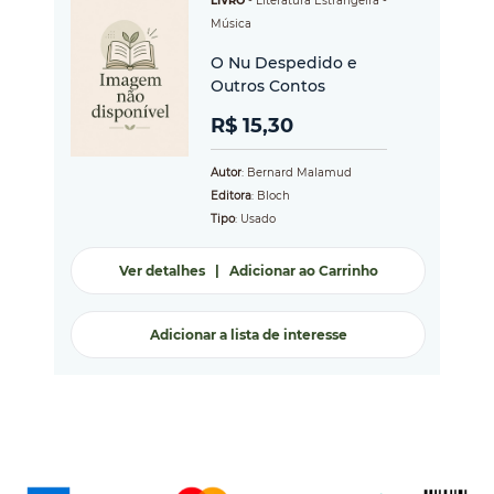
LIVRO
-
Literatura Estrangeira
-
Música
O Nu Despedido e
Outros Contos
R$ 15,30
Autor
: Bernard Malamud
Editora
: Bloch
Tipo
: Usado
Ver detalhes
|
Adicionar ao Carrinho
Adicionar a lista de interesse