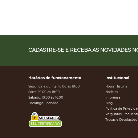
CADASTRE-SE E RECEBA AS NOVIDADES NO
Horários de funcionamento
Institucional
Segunda a quinta: 10:00 às 19:00
Nossa História
Sexta: 10:00 às 18:00
Notícias
Sábado: 10:00 às 16:00
Imprensa
Domingo: Fechado
Blog
Política de Privacid
Perguntas Frequent
Trocas e Devoluções